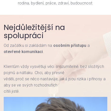
rodina, bydlení, práce, zdraví, budoucnost.
Nejdůležitější na
spolupráci
Od začátku si zakládám na
osobním přístupu
a
otevřené komunikaci
.
Klientům vždy vysvětluji věci srozumitelně, bez složitých
pojmů a nátlaku. Chci, aby přesně
věděli, proč se něco nastavuje, jaká jsou rizika i přínosy a
aby se ve svých rozhodnutích
cítili jistě.