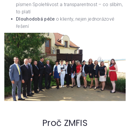
písmen Spolehlivost a transparentnost – co slíbím,
to platí
Dlouhodobá péče
o klienty, nejen jednorázové
řešení
Proč ZMFIS