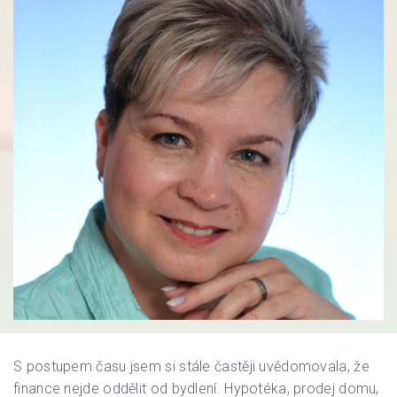
S postupem času jsem si stále častěji uvědomovala, že
finance nejde oddělit od bydlení. Hypotéka, prodej domu,