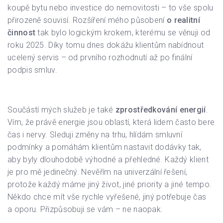
koupě bytu nebo investice do nemovitosti – to vše spolu
přirozeně souvisí. Rozšíření mého působení
o realitní
činnost
tak bylo logickým krokem, kterému se věnuji od
roku 2025. Díky tomu dnes dokážu klientům nabídnout
ucelený servis – od prvního rozhodnutí až po finální
podpis smluv.
Součástí mých služeb je také
zprostředkování energií
.
Vím, že právě energie jsou oblastí, která lidem často bere
čas i nervy. Sleduji změny na trhu, hlídám smluvní
podmínky a pomáhám klientům nastavit dodávky tak,
aby byly dlouhodobě výhodné a přehledné. Každý klient
je pro mě jedinečný. Nevěřím na univerzální řešení,
protože každý máme jiný život, jiné priority a jiné tempo.
Někdo chce mít vše rychle vyřešené, jiný potřebuje čas
a oporu. Přizpůsobuji se vám – ne naopak.