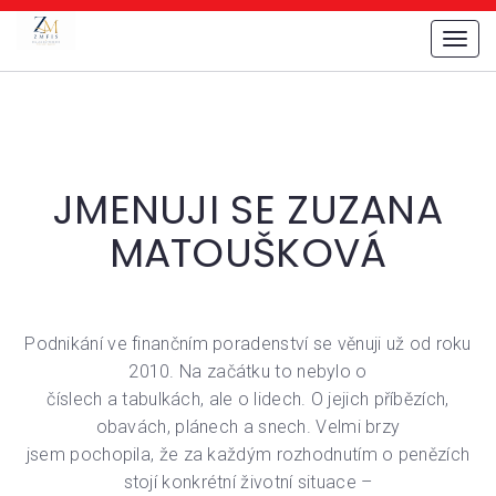
Menu
JMENUJI SE ZUZANA
MATOUŠKOVÁ
Podnikání ve finančním poradenství se věnuji už od roku
2010. Na začátku to nebylo o
číslech a tabulkách, ale o lidech. O jejich příbězích,
obavách, plánech a snech. Velmi brzy
jsem pochopila, že za každým rozhodnutím o penězích
stojí konkrétní životní situace –